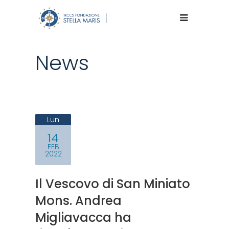
News
Lun
14
FEB
2022
Il Vescovo di San Miniato
Mons. Andrea
Migliavacca ha