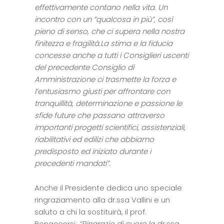
effettivamente contano nella vita. Un
incontro con un “qualcosa in più”, così
pieno di senso, che ci supera nella nostra
finitezza e fragilità.La stima e la fiducia
concesse anche a tutti i Consiglieri uscenti
del precedente Consiglio di
Amministrazione ci trasmette la forza e
l’entusiasmo giusti per affrontare con
tranquillità, determinazione e passione le
sfide future che passano attraverso
importanti progetti scientifici, assistenziali,
riabilitativi ed edilizi che abbiamo
predisposto ed iniziato durante i
precedenti mandati”.
Anche il Presidente dedica uno speciale
ringraziamento alla dr.ssa Vallini e un
saluto a chi la sostituirà, il prof.
Bonaccorsi:
“Ringrazio di cuore la dr.ssa