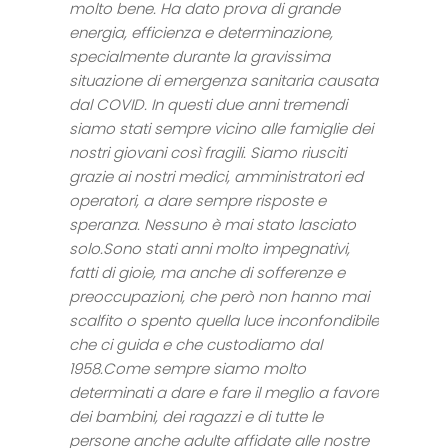
molto bene. Ha dato prova di grande
energia, efficienza e determinazione,
specialmente durante la gravissima
situazione di emergenza sanitaria causata
dal COVID. In questi due anni tremendi
siamo stati sempre vicino alle famiglie dei
nostri giovani così fragili. Siamo riusciti
grazie ai nostri medici, amministratori ed
operatori, a dare sempre risposte e
speranza. Nessuno è mai stato lasciato
solo.Sono stati anni molto impegnativi,
fatti di gioie, ma anche di sofferenze e
preoccupazioni, che però non hanno mai
scalfito o spento quella luce inconfondibile
che ci guida e che custodiamo dal
1958.Come sempre siamo molto
determinati a dare e fare il meglio a favore
dei bambini, dei ragazzi e di tutte le
persone anche adulte affidate alle nostre